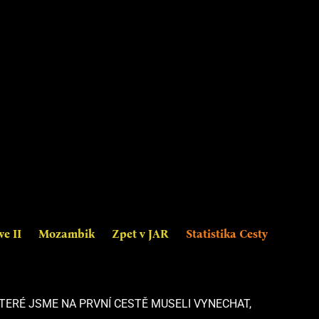
e II
Mozambik
Zpet v JAR
Statistika Cesty
TERÉ JSME NA PRVNÍ CESTĚ MUSELI VYNECHAT,