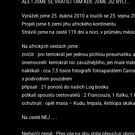
ALE I JSME SE VRÁTILI TAM KDE JSME JIŽ BYLI…
Vyráželi jsme 25. dubna 2010 a loučili se 25. srpna
Projeli jsme 6 zemí jihu afrického kontinentu
Strávili jsme na cestě 119 dní a nocí, v průměru měsíc
Na afrických cestách jsme :
zničili
: pro tentokrát jen jednou píchlou pneumatiku a
onemocněli
: tentokrát nic závažnějšího, jen malé tra
naklikali
: cca 7,5 tisíce fotografií fotoaparátem Ca
s podvodním pouzdrem
připsali
: 21 ponorů do našich Log booku
potkali spoustu cestovatelů
: 2 Francouze, 1 Italku, 1
ochutnali
: opět masa – Kudu, Impala, Antilopa skáka
Na cestě NEJ … :
Nejhezčí země :
Přes vše na jihu stále převažují obr