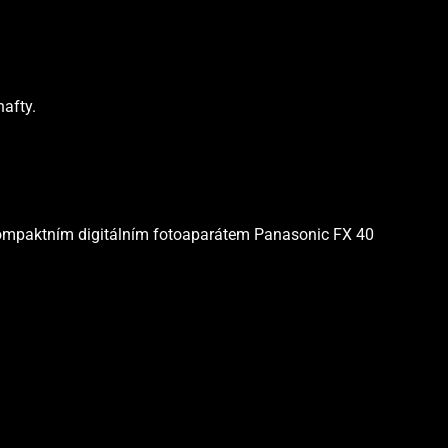
nafty.
í kompaktním digitálním fotoaparátem Panasonic FX 40