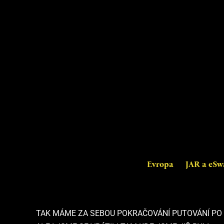
Evropa
JAR a eSw
TAK MÁME ZA SEBOU POKRAČOVÁNÍ PUTOVÁNÍ PO A