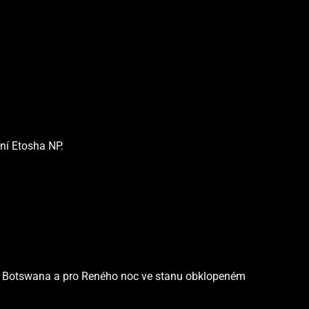
ní Etosha NP.
je Botswana a pro Reného noc ve stanu obklopeném