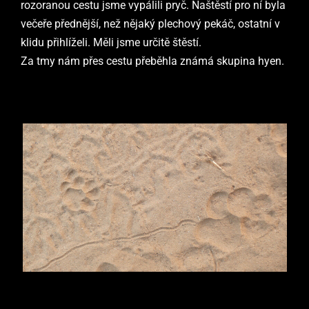
rozoranou cestu jsme vypálili pryč. Naštěstí pro ní byla
večeře přednější, než nějaký plechový pekáč, ostatní v
klidu přihlíželi. Měli jsme určitě štěstí.
Za tmy nám přes cestu přeběhla známá skupina hyen.