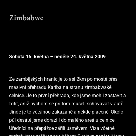
Zimbabwe
Sobota
16. května – neděle 24. května 2009
Ze zambijských hranic je to asi 2km po mostě přes
masivní přehradu
Kariba
na stranu zimbabwské
celnice. Je to první přehrada, kde jsme mohli zastavit a
fotit, aniž bychom se při tom museli schovávat v autě.
Jinde je to většinou zakázané a někde placené. Okolo
půl desáté jsme dorazili do malého areálu celnice.
Úředníci na přepážce zářili úsměvem. Víza včetně