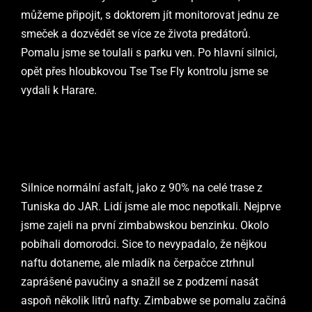
můžeme připojit, s doktorem jít monitorovat jednu ze
smeček a dozvědět se více ze života predátorů.
Pomalu jsme se toulali s parku ven. Po hlavní silnici,
opět přes hloubkovou Tse Tse Fly kontrolu jsme se
vydali k Harare.
Silnice normální asfalt, jako z 90% na celé trase z
Tuniska do JAR. Lidí jsme ale moc nepotkali. Nejprve
jsme zajeli na první zimbabwskou benzinku. Okolo
pobíhali domorodci. Sice to nevypadalo, že nějkou
naftu dotaneme, ale mladík na čerpačce ztrhnul
zaprášené pavučiny a snažil se z podzemí nasát
aspoň několik litrů nafty. Zimbabwe se pomalu začíná